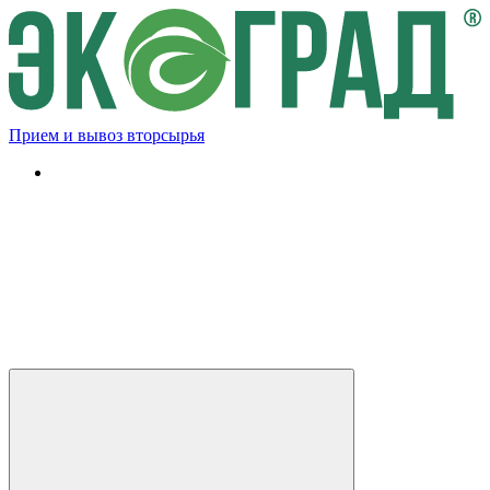
Прием и вывоз вторсырья