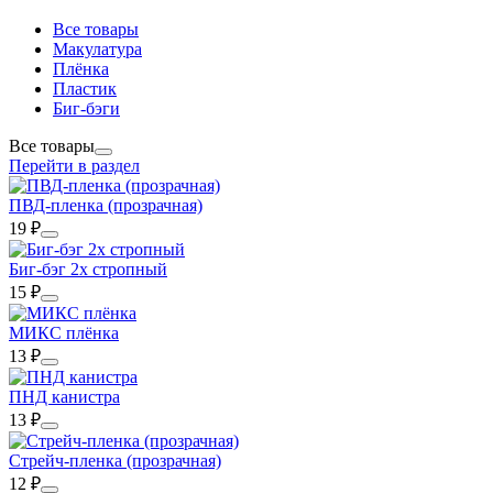
Все товары
Макулатура
Плёнка
Пластик
Биг-бэги
Все товары
Перейти в раздел
ПВД-пленка (прозрачная)
19
₽
Биг-бэг 2х стропный
15
₽
МИКС плёнка
13
₽
ПНД канистра
13
₽
Стрейч-пленка (прозрачная)
12
₽