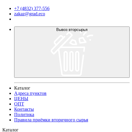
+7 (4832) 377-556
zakaz@grad.eco
Вывоз вторсырья
Каталог
Адреса пунктов
ЦЕНЫ
ОПТ
Контакты
Политика​
Правила приёмки вторичного сырья
Каталог