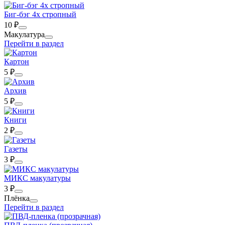
Биг-бэг 4х стропный
10
₽
Макулатура
Перейти в раздел
Картон
5
₽
Архив
5
₽
Книги
2
₽
Газеты
3
₽
МИКС макулатуры
3
₽
Плёнка
Перейти в раздел