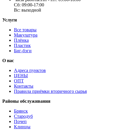
Сб: 09:00-17:00
Вс: выходной
Услуги
Все товары
Макулатура
Плёнка
Пластик
Биг-бэги
О нас
Адреса пунктов
ЦЕНЫ
ОПТ
Контакты
Правила приёмки вторичного сырья
Районы обслуживания
Брянск
Стародуб
Почеп
Клинцы