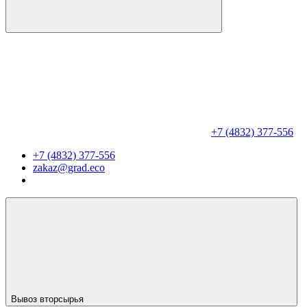
+7 (4832) 377-556
+7 (4832) 377-556
zakaz@grad.eco
Вывоз вторсырья