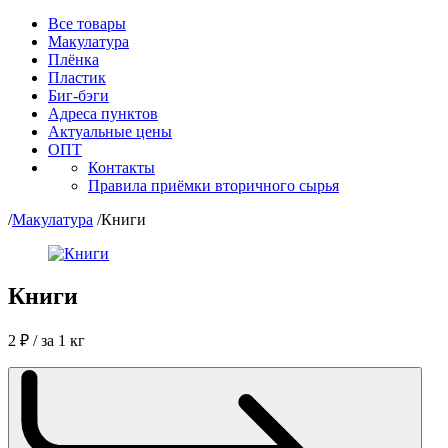
Все товары
Макулатура
Плёнка
Пластик
Биг-бэги
Адреса пунктов
Актуальные цены
ОПТ
Контакты
Правила приёмки вторичного сырья
/
Макулатура
/
Книги
Книги
2
₽
/ за 1 кг