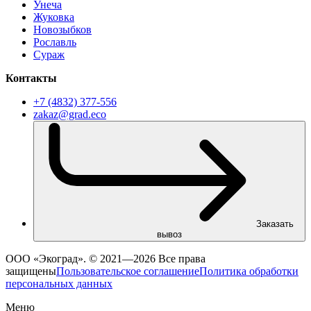
Унеча
Жуковка
Новозыбков
Рославль
Сураж
Контакты
+7 (4832) 377-556
zakaz@grad.eco
Заказать
вывоз
ООО «Экоград». © 2021—2026 Все права
защищены
Пользовательское соглашение
Политика обработки
персональных данных
Меню