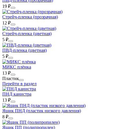
ПВД-пленка (прозрачная)
19
₽
Стрейч-пленка (прозрачная)
12
₽
Стрейч-пленка (цветная)
5
₽
ПВД-пленка (цветная)
5
₽
МИКС плёнка
13
₽
Пластик
Перейти в раздел
ПНД канистра
13
₽
Ящик ПНД (пластик низкого давления)
8
₽
Ящик ПП (полипропилен)